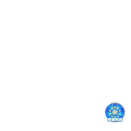
休闲家用摇椅
TDS-48RD