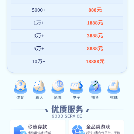
客厅电动可伸缩沙发椅
TDS-48RD
旋转单人沙发椅
TDS-48RD